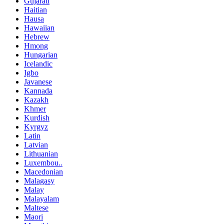
Gujarati
Haitian
Hausa
Hawaiian
Hebrew
Hmong
Hungarian
Icelandic
Igbo
Javanese
Kannada
Kazakh
Khmer
Kurdish
Kyrgyz
Latin
Latvian
Lithuanian
Luxembou..
Macedonian
Malagasy
Malay
Malayalam
Maltese
Maori