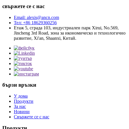
свържете се с нас
Email: alexis@ancn.com
Тел: +86 18629360256
Етаж 5, сграда 103, индустриален парк Xirui, No.569,
Jincheng 3rd Road, зона за икономическо и технологично
развитие, Xi'an, Shaanxi, Китай.
бързи връзки
У дома
Продукти
За нас
Новини
Свържете се с нас
Продукти