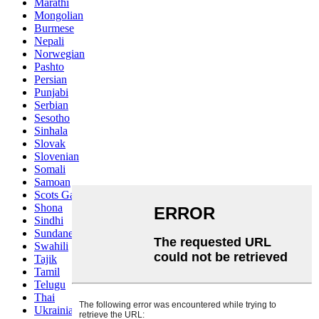
Marathi
Mongolian
Burmese
Nepali
Norwegian
Pashto
Persian
Punjabi
Serbian
Sesotho
Sinhala
Slovak
Slovenian
Somali
Samoan
Scots Gaelic
Shona
Sindhi
Sundanese
Swahili
Tajik
Tamil
Telugu
Thai
Ukrainian