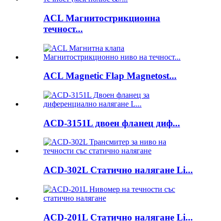
ACL Магнитострикционна
течност...
ACL Magnetic Flap Magnetost...
ACD-3151L двоен фланец диф...
ACD-302L Статично налягане Li...
ACD-201L Статично налягане Li...