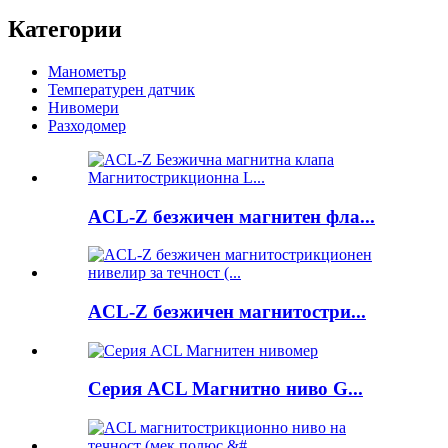
Категории
Манометър
Температурен датчик
Нивомери
Разходомер
ACL-Z безжичен магнитен фла...
ACL-Z безжичен магнитостри...
Серия ACL Магнитно ниво G...