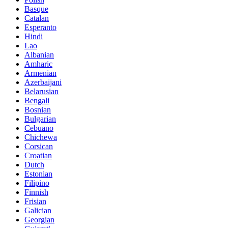
Basque
Catalan
Esperanto
Hindi
Lao
Albanian
Amharic
Armenian
Azerbaijani
Belarusian
Bengali
Bosnian
Bulgarian
Cebuano
Chichewa
Corsican
Croatian
Dutch
Estonian
Filipino
Finnish
Frisian
Galician
Georgian